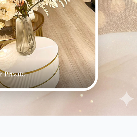
 Private