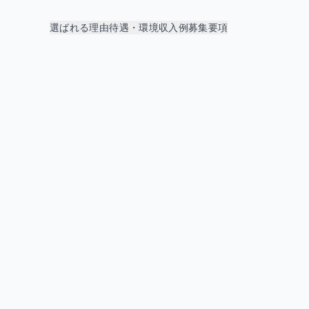
選ばれる理由
待遇・環境
収入例
募集要項