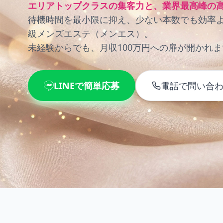
エリアトップクラスの集客力と、業界最高峰の
待機時間を最小限に抑え、少ない本数でも効率
級メンズエステ（メンエス）。
未経験からでも、月収100万円への扉が開かれま
LINEで簡単応募
電話で問い合